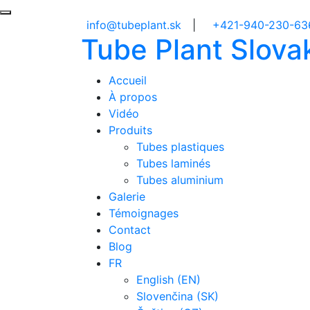
info@tubeplant.sk
|
+421-940-230-63
Tube
Plant
Slova
Accueil
À propos
Vidéo
Produits
Tubes plastiques
Tubes laminés
Tubes aluminium
Galerie
Témoignages
Contact
Blog
FR
English (EN)
Slovenčina (SK)