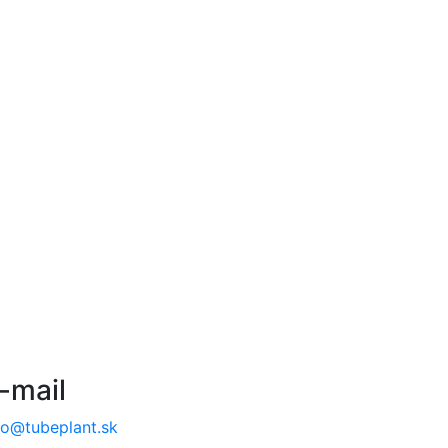
-mail
fo@tubeplant.sk