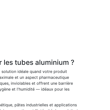
r les tubes aluminium ?
 solution idéale quand votre produit
aximale et un aspect pharmaceutique
ues, inviolables et offrent une barrière
xygène et l'humidité — idéaux pour les
tique, pâtes industrielles et applications