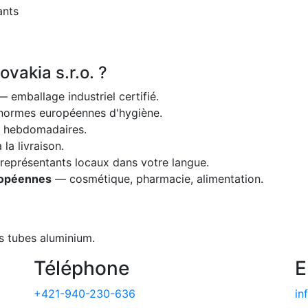
ants
ovakia s.r.o. ?
 emballage industriel certifié.
ormes européennes d'hygiène.
s hebdomadaires.
la livraison.
eprésentants locaux dans votre langue.
ropéennes
— cosmétique, pharmacie, alimentation.
s tubes aluminium.
Téléphone
E
+421-940-230-636
in