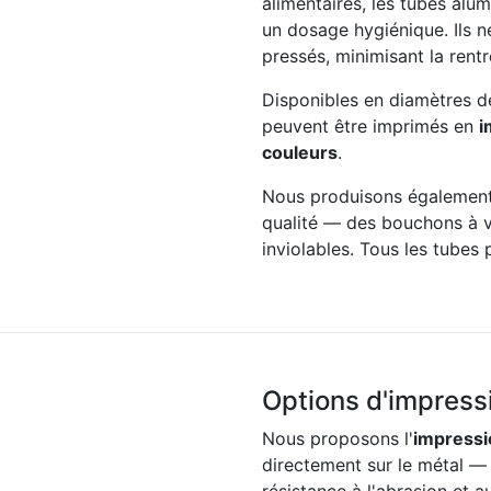
alimentaires, les tubes alum
un dosage hygiénique. Ils n
pressés, minimisant la rentré
Disponibles en diamètres 
peuvent être imprimés en
i
couleurs
.
Nous produisons également
qualité — des bouchons à v
inviolables. Tous les tubes
Options d'impress
Nous proposons l'
impressi
directement sur le métal — 