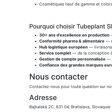
Cosmétiques haut de gamme et color
Pourquoi choisir Tubeplant Sl
30+ ans d'excellence en production
—
Conformité pharma & alimentaire
— n
Hub logistique européen
— livraison
Service complet
— de la conception à 
Gestion de compte personnalisée
— r
Confiance des grandes marques eu
Nous contacter
Contactez-nous pour toute question sur no
Adresse
Bajkalská 2C, 831 04, Bratislava, Slovaquie